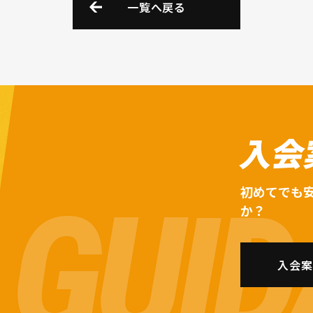
一覧へ戻る
入会
初めてでも
か？
入会案