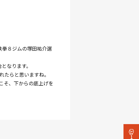
鉄拳８ジムの塚田祐介選
合となります。
れたらと思いますね。
こそ、下からの底上げを