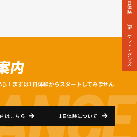
1日体験
チケット・グッズ
案内
安心！まずは1日体験からスタートしてみません
内はこちら
1日体験について