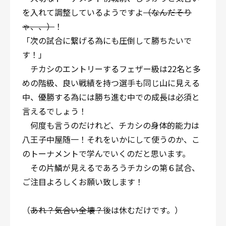
を入れて調整しているようですよ
（なんだそり
ゃ、、）
！
「次の試合に繋げる為にも圧倒して勝ちたいで
す！」
チカシのエントリーするフェザー級は22名と多
めの階級、良い戦績を持つ選手も同じ山に見える
中、優勝する為には勝ち進む中での成長は必須と
言えるでしょう！
何度も言うのだけれど、チカシの身体的能力は
八王子中屋随一！それをいかにして使うのか、こ
のトーナメントで学んでいくのだと思います。
その片鱗が見えるであろうチカシの第６試合、
ご注目よろしくお願い致します！
（
あれ？気合い全壊？
後は休むだけです。）