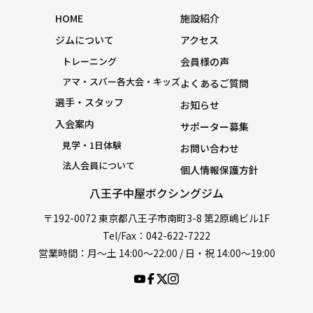
HOME
施設紹介
ジムについて
アクセス
トレーニング
会員様の声
アマ・スパー各大会・キッズ
よくあるご質問
選手・スタッフ
お知らせ
入会案内
サポーター募集
見学・1日体験
お問い合わせ
法人会員について
個人情報保護方針
八王子中屋ボクシングジム
〒192-0072 東京都八王子市南町3-8 第2原嶋ビル1F
Tel/Fax：042-622-7222
営業時間：月〜土 14:00〜22:00 / 日・祝 14:00〜19:00