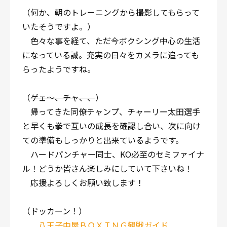
（何か、朝のトレーニングから撮影してもらって
いたそうですよ。）
色々な事を経て、ただ今ボクシング中心の生活
になっている誠。充実の日々をカメラに追っても
らったようですね。
（
ゲェ〜、チャ、、
）
帰ってきた同僚チャンプ、チャーリー太田選手
と早くも拳で互いの成長を確認し合い、次に向け
ての準備もしっかりと出来ているようです。
ハードパンチャー同士、KO必至のセミファイナ
ル！どうか皆さん楽しみにしていて下さいね！
応援よろしくお願い致します！
（ドッカーン！）
八王子中屋ＢＯＸＩＮＧ観戦ガイド