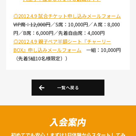
◎2012.4.9 試合チケット申し込みメールフォーム
VIP席：12,000円
／S席：10,000円／Ａ席：8,000
円／B席：6,000円／先着自由席：4,000円
◎2012.4.9 親子ペア半額シート『チャーリー
BOX』申し込みメールフォーム
一組：10,000円
（先着5組10名様限定））
一覧へ戻る
入会案内
初めてでも安心！まずは1日体験からスタートしてみ