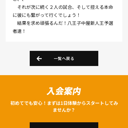
それが次に続く２人の試合、そして控える本命
に彼にも繋がって行くでしょう！
結果を求め頑張るんだ！八王子中屋新人王予選
者達！
一覧へ戻る
入会案内
初めてでも安心！まずは1日体験からスタートしてみ
ませんか？