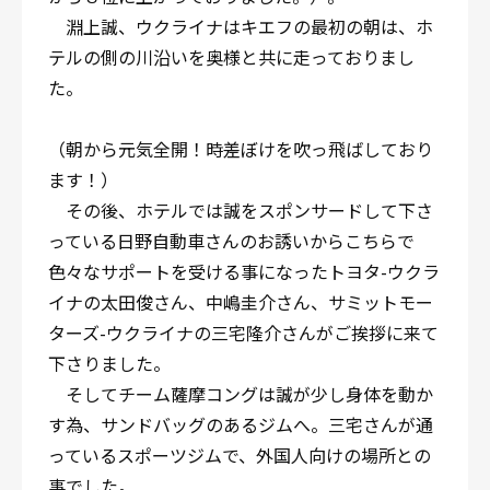
淵上誠、ウクライナはキエフの最初の朝は、ホ
テルの側の川沿いを奥様と共に走っておりまし
た。
（朝から元気全開！時差ぼけを吹っ飛ばしており
ます！）
その後、ホテルでは誠をスポンサードして下さ
っている日野自動車さんのお誘いからこちらで
色々なサポートを受ける事になったトヨタ-ウクラ
イナの太田俊さん、中嶋圭介さん、サミットモー
ターズ-ウクライナの三宅隆介さんがご挨拶に来て
下さりました。
そしてチーム薩摩コングは誠が少し身体を動か
す為、サンドバッグのあるジムへ。三宅さんが通
っているスポーツジムで、外国人向けの場所との
事でした。