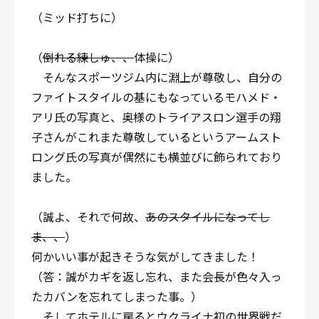
（ミッド打ちに）
（
倒れる練しゅ、、
体操に）
そんなスポーツジム内に淵上が尊敬し、自分の
ファイトスタイルの基にもなっているモハメド・
アリ氏の写真と、奥様のトライアスロン選手の翔
子さんがこれまた尊敬しているというアームスト
ロング氏の写真が偶然にも横並びに飾られており
ました。
（誠よ、それで何故、
あのスタイルになってし
ま、、
）
何かいい事が起きそうな気がしてきました！
（答：誠がカギを返し忘れ、また会長が色々入っ
たカバンを忘れてしまった事。）
そしてホテルに戻るとウクライナ初の世界戦だ