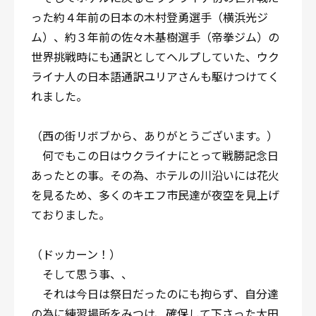
った約４年前の日本の木村登勇選手（横浜光ジ
ム）、約３年前の佐々木基樹選手（帝拳ジム）の
世界挑戦時にも通訳としてヘルプしていた、ウク
ライナ人の日本語通訳ユリアさんも駆けつけてく
れました。
（西の街リボブから、ありがとうございます。）
何でもこの日はウクライナにとって戦勝記念日
あったとの事。その為、ホテルの川沿いには花火
を見るため、多くのキエフ市民達が夜空を見上げ
ておりました。
（ドッカーン！）
そして思う事、、
それは今日は祭日だったのにも拘らず、自分達
の為に練習場所をみつけ、確保して下さった太田