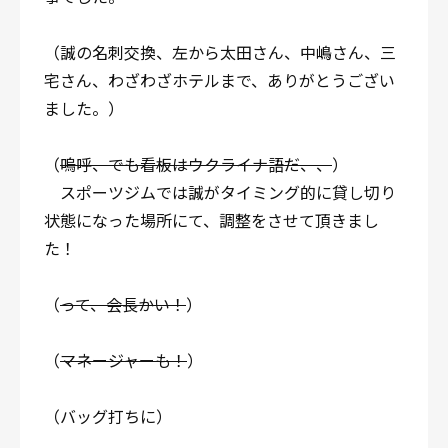
（誠の名刺交換、左から太田さん、中嶋さん、三
宅さん、わざわざホテルまで、ありがとうござい
ました。）
（
嗚呼、でも看板はウクライナ語だ、、
）
スポーツジムでは誠がタイミング的に貸し切り
状態になった場所にて、調整をさせて頂きまし
た！
（
って、会長かい！
）
（
マネージャーも！
）
（バッグ打ちに）