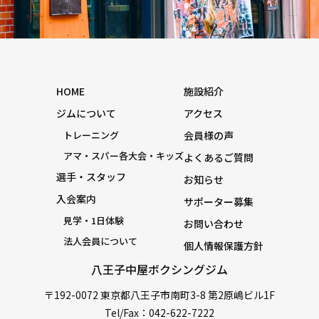
HOME
施設紹介
ジムについて
アクセス
トレーニング
会員様の声
アマ・スパー各大会・キッズ
よくあるご質問
選手・スタッフ
お知らせ
入会案内
サポーター募集
見学・1日体験
お問い合わせ
法人会員について
個人情報保護方針
八王子中屋ボクシングジム
〒192-0072 東京都八王子市南町3-8 第2原嶋ビル1F
Tel/Fax：042-622-7222