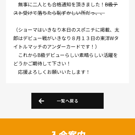
無事に二人とも合格通知を頂きました！
B級テ
スト受けて落ちたら恥ずかしい所だっ、、
（ショーマはいきなり本日のスポニチに掲載、太
郎はデビュー戦がいきなり８月１３日の東洋Wタ
イトルマッチのアンダーカードです！）
これからB級デビューらしい素晴らしい活躍を
どうかご期待して下さい！
応援よろしくお願いいたします！
一覧へ戻る
入会案内