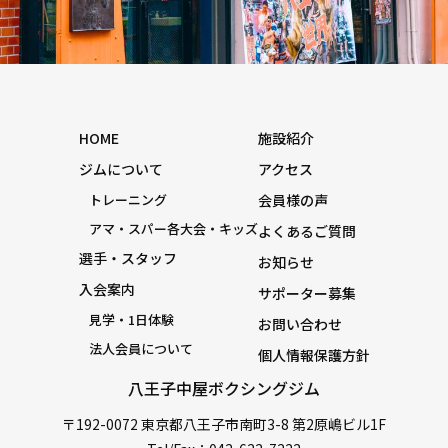
HOME
施設紹介
ジムについて
アクセス
トレーニング
会員様の声
アマ・スパー各大会・キッズ
よくあるご質問
選手・スタッフ
お知らせ
入会案内
サポーター募集
見学・1日体験
お問い合わせ
法人会員について
個人情報保護方針
八王子中屋ボクシングジム
〒192-0072 東京都八王子市南町3-8 第2原嶋ビル1F