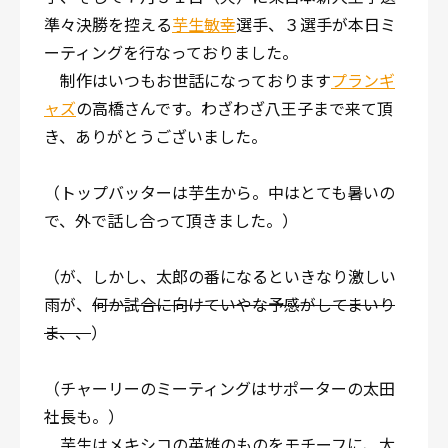
準々決勝を控える
芋生敏幸
選手、３選手が本日ミ
ーティングを行なっておりました。
制作はいつもお世話になっております
プランギ
ャズ
の高橋さんです。わざわざ八王子まで来て頂
き、ありがとうございました。
（トップバッターは芋生から。中はとても暑いの
で、外で話し合って頂きました。）
（が、しかし、太郎の番になるといきなり激しい
雨が、
何か試合に向けていやな予感がしてまいり
ま、、
）
（チャーリーのミーティングはサポーターの太田
社長も。）
芋生はメキシコの英雄のものをモチーフに、太