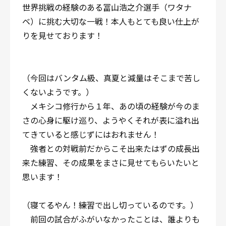
世界挑戦の経験のある冨山浩之介選手（ワタナ
ベ）に挑む大切な一戦！本人もとても良い仕上が
りを見せております！
（今回はバンタム級、真夏と減量はそこまで苦し
くないようです。）
メキシコ修行から１年、あの頃の経験が今のま
さの心身に駆け巡り、ようやくそれが表に溢れ出
てきていると感じずにはおれません！
強者との対戦前だからこそ出来たはずの成長出
来た練習、その成果をまさに見せてもらいたいと
思います！
（寝てるやん！練習で出し切っているのです。）
前回の試合がふがいなかったことは、誰よりも