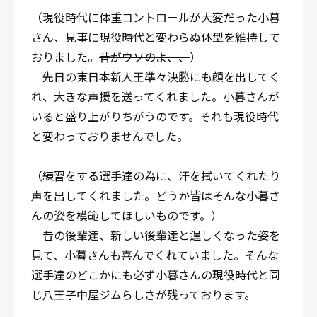
（現役時代に体重コントロールが大変だった小暮
さん、見事に現役時代と変わらぬ体型を維持して
おりました。
昔がウソのよ、、
）
先日の東日本新人王準々決勝にも顔を出してく
れ、大きな声援を送ってくれました。小暮さんが
いると盛り上がりちがうのです。それも現役時代
と変わっておりませんでした。
（練習をする選手達の為に、汗を拭いてくれたり
声を出してくれました。どうか皆はそんな小暮さ
んの姿を模範してほしいものです。）
昔の後輩達、新しい後輩達と逞しくなった姿を
見て、小暮さんも喜んでくれていました。そんな
選手達のどこかにも必ず小暮さんの現役時代と同
じ八王子中屋ジムらしさが残っております。