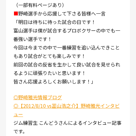
（一部有料ページあり）
■
野崎選手から応援して下さる皆様へ一言
「明日は待ちに待った試合の日です！
富山選手は僕が試合するプロボクサーの中でも一
番強い選手です！
今回は今までの中で一番練習を追い込んできこと
もあり試合がとても楽しみです！
前回の試合の反省を生かして良い試合を見せられ
るように頑張りたいと思います！
皆さん応援よろしくお願いします！」
◎野崎雅光情報ブログ
◎【2012/8/10 vs冨山浩之介】野崎雅光インタビ
ュー
ジム練習生 こんどうさんによるインタビュー記事
です。