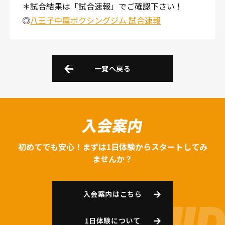
＊試合結果は「試合速報」でご確認下さい！
◎
八王子中屋ボクシングジム 試合速報
一覧へ戻る
入会案内
初めてでも安心！まずは1日体験からスタートしてみ
ませんか？
入会案内はこちら
1日体験について