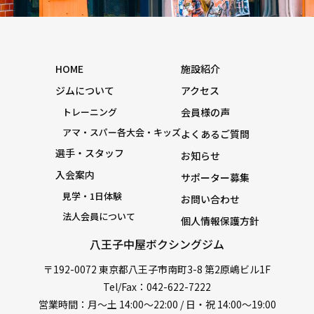
HOME
施設紹介
ジムについて
アクセス
トレーニング
会員様の声
アマ・スパー各大会・キッズ
よくあるご質問
選手・スタッフ
お知らせ
入会案内
サポーター募集
見学・1日体験
お問い合わせ
法人会員について
個人情報保護方針
八王子中屋ボクシングジム
〒192-0072 東京都八王子市南町3-8 第2原嶋ビル1F
Tel/Fax：042-622-7222
営業時間：月〜土 14:00〜22:00 / 日・祝 14:00〜19:00