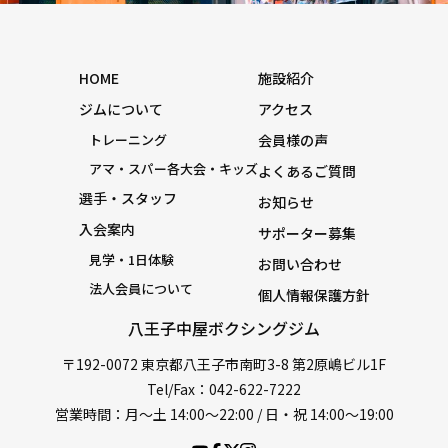
HOME
施設紹介
ジムについて
アクセス
トレーニング
会員様の声
アマ・スパー各大会・キッズ
よくあるご質問
選手・スタッフ
お知らせ
入会案内
サポーター募集
見学・1日体験
お問い合わせ
法人会員について
個人情報保護方針
八王子中屋ボクシングジム
〒192-0072 東京都八王子市南町3-8 第2原嶋ビル1F
Tel/Fax：042-622-7222
営業時間：月〜土 14:00〜22:00 / 日・祝 14:00〜19:00