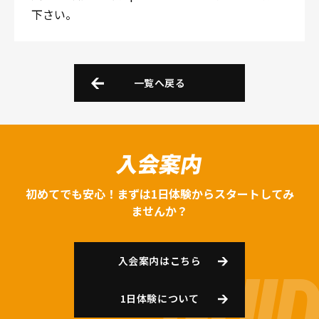
下さい。
一覧へ戻る
入会案内
初めてでも安心！まずは1日体験からスタートしてみ
ませんか？
入会案内はこちら
1日体験について