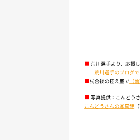
■
荒川選手より、応援
荒川選手のブログで
■
試合後の控え室で
（動
■
写真提供：こんどう
こんどうさんの写真館
（