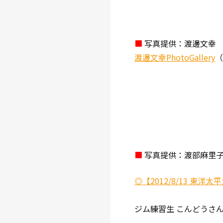
■
写真提供：渡邊文幸
渡邊文幸PhotoGallery
（
■
写真提供：渡部麻里
◎【2012/8/13 東
ジム練習生 こんどうさ