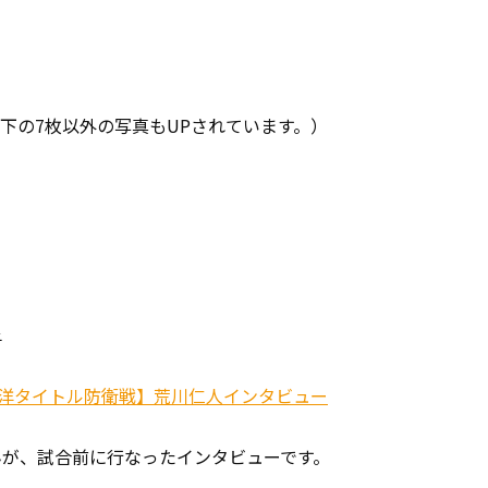
下の7枚以外の写真もUPされています。）
子
洋太平洋タイトル防衛戦】荒川仁人インタビュー
んが、試合前に行なったインタビューです。