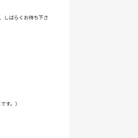
、しばらくお待ち下さ
しです。）