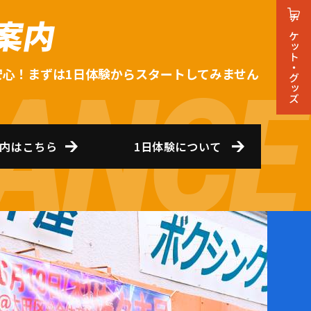
案内
チケット・グッズ
安心！まずは1日体験からスタートしてみません
内はこちら
1日体験について