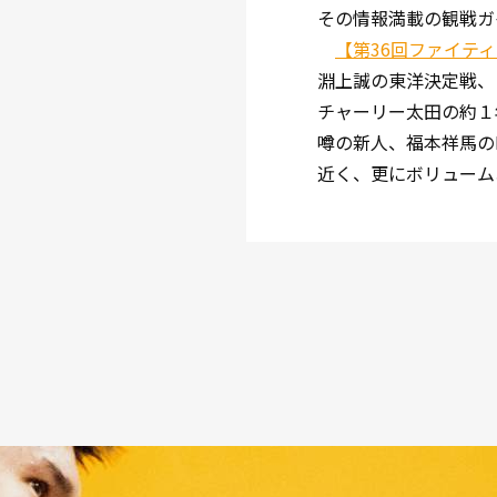
その情報満載の観戦ガ
【第36回ファイテ
淵上誠の東洋決定戦、
チャーリー太田の約１
噂の新人、福本祥馬の
近く、更にボリューム