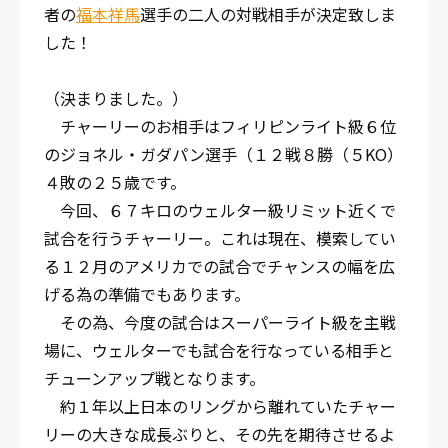
者の
福本祥馬
選手の二人の対戦相手が決定致しま
した！
（決まりました。）
チャーリーのお相手はフィリピンライト級６位
のジョネル・ガダパン選手（１２戦８勝（５KO）
４敗の２５歳です。
今回、６７キロのウェルター級リミット近くで
試合を行うチャーリー。これは現在、模索してい
る１２月のアメリカでの試合でチャンスの幅を広
げる為の準備でもあります。
その為、今度の試合はスーパーライト級を主戦
場に、ウェルターでも試合を行なっている相手と
チューンアップ戦となります。
約１年以上日本のリングから離れていたチャー
リーの大きな成長ぶりと、その先を期待させるよ