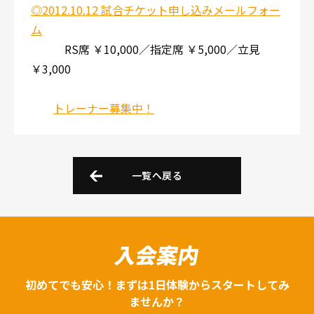
◎2012.10.12 試合チケット申し込みメールフォー
ム
RS席 ￥10,000／指定席 ￥5,000／立見
￥3,000
トレーナー募集中！
一覧へ戻る
入会案内
初めてでも安心！まずは1日体験からスタートしてみ
ませんか？