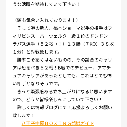
うな活躍を期待していて下さい！
（頭も気合い入れております！）
そして噂の新人、福本ショーマ選手の相手はフ
ィリピンスーパーウェルター級１位のドンドン・
ラパス選手（５２戦（！）１３勝（７KO）３８敗
１分）と対戦致します。
勝率こそ高くはないものの、その試合のキャリ
アは恐るべき５２戦！B級でのデビュー、アマチ
ュアキャリアがあったとしても、これはとても怖
い相手となりそうです。
きっと緊張感ある立ち上がりになると思います
ので、どうか皆様楽しみにしていて下さい！
詳しくは情報ブログにて！応援よろしくお願い
致します！
八王子中屋ＢＯＸＩＮＧ観戦ガイド