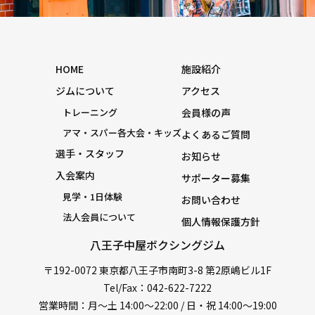
HOME
施設紹介
ジムについて
アクセス
トレーニング
会員様の声
アマ・スパー各大会・キッズ
よくあるご質問
選手・スタッフ
お知らせ
入会案内
サポーター募集
見学・1日体験
お問い合わせ
法人会員について
個人情報保護方針
八王子中屋ボクシングジム
〒192-0072 東京都八王子市南町3-8 第2原嶋ビル1F
Tel/Fax：042-622-7222
営業時間：月〜土 14:00〜22:00 / 日・祝 14:00〜19:00