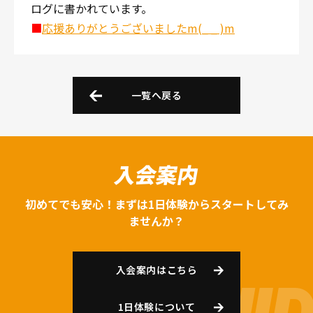
ログに書かれています。
■
応援ありがとうございましたm(_ _ )m
一覧へ戻る
入会案内
初めてでも安心！まずは1日体験からスタートしてみ
ませんか？
入会案内はこちら
1日体験について