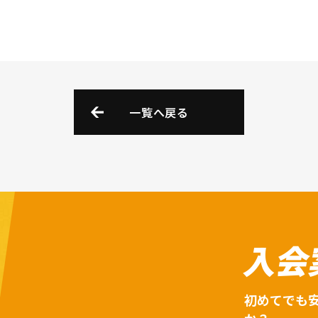
一覧へ戻る
入会
初めてでも