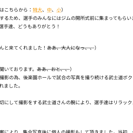
はこちらから：
特大
、
中
、
小
）
するため、選手のみんなにはジムの開所式前に集まってもらい
選手達、どうもありがとう！
んと来てくれました！
ああ、大人になっ、、
）
聞いております。
ああ、おと、、
）
撮影の為、後楽園ホールで試合の写真を撮り続ける武士道ボク
れました。
切にして撮影をする武士道さんの腕により、選手達はリラック
案により、集合写真後に個人の撮影もして頂きました。当初、