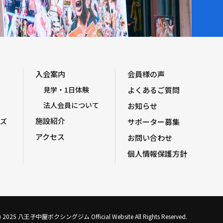
入会案内
会員様の声
見学・1日体験
よくあるご質問
法人会員について
お知らせ
施設紹介
ズ
サポーター募集
アクセス
お問い合わせ
個人情報保護方針
C) 2025 八王子中屋ボクシングジム Official Website All Rights Reserved.