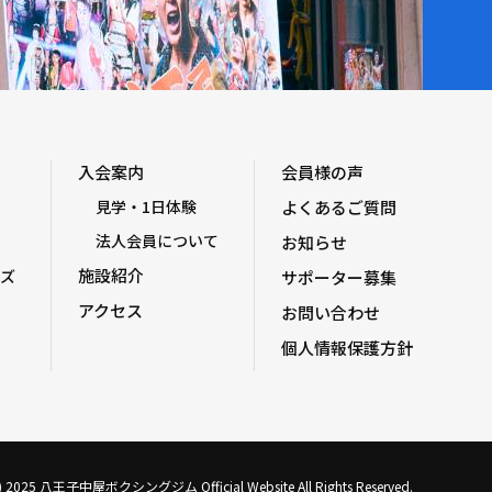
入会案内
会員様の声
見学・1日体験
よくあるご質問
法人会員について
お知らせ
施設紹介
ズ
サポーター募集
アクセス
お問い合わせ
個人情報保護方針
C) 2025 八王子中屋ボクシングジム Official Website All Rights Reserved.