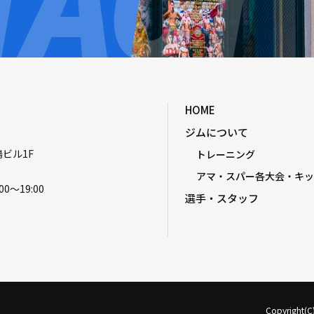
HOME
ジムについて
嶋ビル1F
トレーニング
アマ・スパー各大会・キッ
00〜19:00
選手・スタッフ
Copyright(