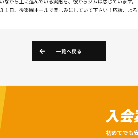
いながら上に進んでいる実感を、彼からジムは感じています。
３１日、後楽園ホールで楽しみにしていて下さい！応援、よろ
一覧へ戻る
入会
初めてでも