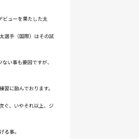
デビューを果たした太
太選手（国際）はその試
少ない事も要因ですが、
練習に励んでおります。
次ぐ、いやそれ以上、ジ
げる事。