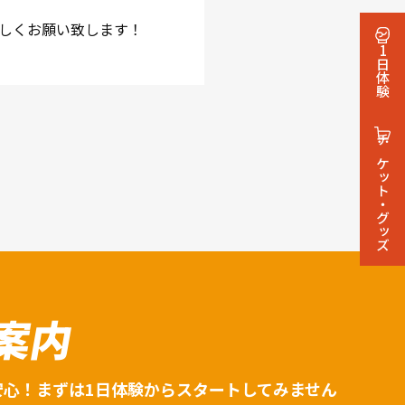
しくお願い致します！
1日体験
チケット・グッズ
案内
安心！まずは1日体験からスタートしてみません