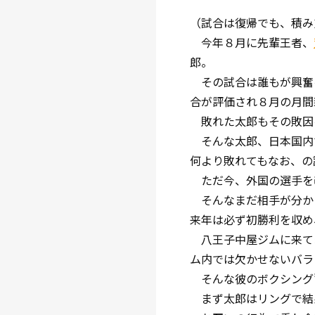
（試合は復帰でも、積み
今年８月に先輩王者、
郎。
その試合は誰もが興奮を
合が評価され８月の月間
敗れた太郎もその敗因
そんな太郎、日本国内
何より敗れてもなお、の
ただ今、外国の選手を
そんなまだ相手が分か
来年は必ず初勝利を収め
八王子中屋ジムに来て
ム内では欠かせないバラ
そんな彼のボクシング”
まず太郎はリングで結