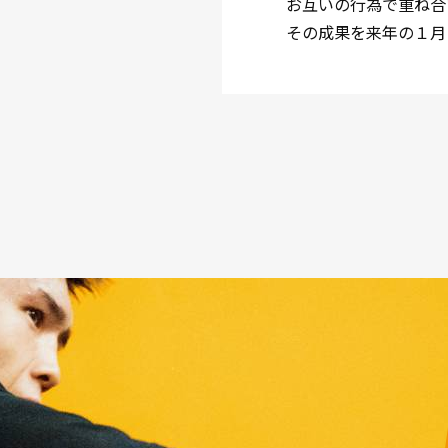
お互いの行為で重ね合
その成果を来年の１月