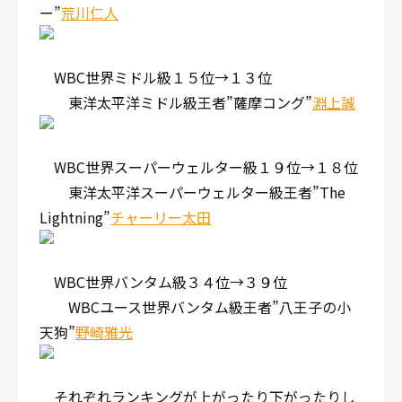
ー”
荒川仁人
WBC世界ミドル級１５位→１３位
東洋太平洋ミドル級王者”薩摩コング”
淵上誠
WBC世界スーパーウェルター級１９位→１８位
東洋太平洋スーパーウェルター級王者”The
Lightning”
チャーリー太田
WBC世界バンタム級３４位→３９位
WBCユース世界バンタム級王者”八王子の小
天狗”
野崎雅光
それぞれランキングが上がったり下がったりし