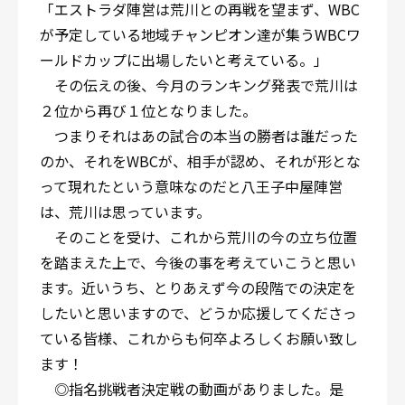
「エストラダ陣営は荒川との再戦を望まず、WBC
が予定している地域チャンピオン達が集うWBCワ
ールドカップに出場したいと考えている。」
その伝えの後、今月のランキング発表で荒川は
２位から再び１位となりました。
つまりそれはあの試合の本当の勝者は誰だった
のか、それをWBCが、相手が認め、それが形とな
って現れたという意味なのだと八王子中屋陣営
は、荒川は思っています。
そのことを受け、これから荒川の今の立ち位置
を踏まえた上で、今後の事を考えていこうと思い
ます。近いうち、とりあえず今の段階での決定を
したいと思いますので、どうか応援してくださっ
ている皆様、これからも何卒よろしくお願い致し
ます！
◎指名挑戦者決定戦の動画がありました。是