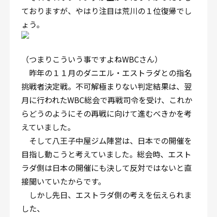
ておりますが、やはり注目は荒川の１位復帰でし
ょう。
（つまりこういう事ですよねWBCさん）
昨年の１１月のダニエル・エストラダとの指名
挑戦者決定戦。不可解極まりない判定結果は、翌
月に行われたWBC総会で再戦司令を受け、これか
らどうのようにその再戦に向けて進むべきかを考
えていました。
そして八王子中屋ジム陣営は、日本での開催を
目指し動こうと考えていました。総会時、エスト
ラダ側は日本の開催にも決して反対ではないと直
接聞いていたからです。
しかし先日、エストラダ側の考えを伝えられま
した、