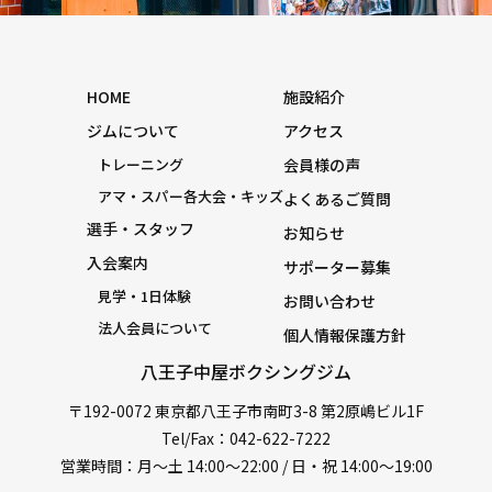
HOME
施設紹介
ジムについて
アクセス
トレーニング
会員様の声
アマ・スパー各大会・キッズ
よくあるご質問
選手・スタッフ
お知らせ
入会案内
サポーター募集
見学・1日体験
お問い合わせ
法人会員について
個人情報保護方針
八王子中屋ボクシングジム
〒192-0072 東京都八王子市南町3-8 第2原嶋ビル1F
Tel/Fax：042-622-7222
営業時間：月〜土 14:00〜22:00 / 日・祝 14:00〜19:00