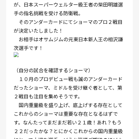
が、日本スーパーウェルター級王者の柴田明雄選
手の指名挑戦を受ける防衛戦。
そのアンダーカードにてショーマのプロ２戦目
が決定いたしました！
お相手はオサムジムの元東日本新人王の相沢謙
次選手です！
（自分の試合を確認するショーマ）
１０月のプロデビュー戦も誠のアンダーカード
だったショーマ、ミドルを受け継ぐ者として、第
２戦目も注目を集めそうです。
国内重量級を盛り上げ、底上げする存在として
これからのショーマは重要な存在となるはずで
す。なんたってまだまだ若い２１歳！あれ？もう
２２だったかな？とにかくこれからの国内重量級