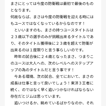
まさにとっては今度の防衛戦は最初で最後のもの
となります。
何故ならば、まさは今度の防衛戦を迎える時には
もユースではなくなっているからなのです！
といいますのも、まさの持つユースタイトルは
２３歳以下の選手のみが挑戦出来るタイトルであ
り、そのタイトル獲得後に２３歳を超えて防衛が
出来るのは１度限りと言う事らしいのです。
昨年の試合後に２４歳となったまさ、つまりこ
のユースは大人への、次のレベルへのステップア
ップの為のタイトルだと言う事です！
今ある環境、次の試合、全てにおいて、まさの
成長は仕事と言って良いでしょう！東洋３王者に
続く、のではなく早く追いつかなければならない
存在だとジムは思っています。
追いつけるか、眺めているばかりなのか、それ