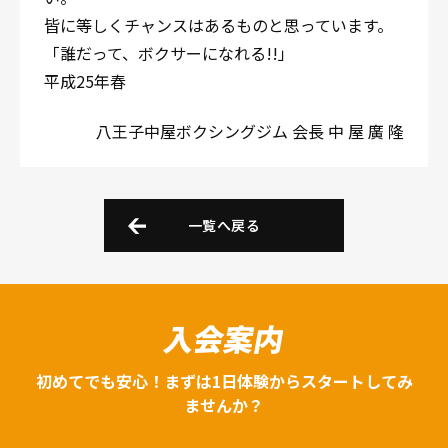
皆に等しくチャンスはあるものと思っています。
「誰だって、ボクサーになれる!!」
平成25年春
八王子中屋ボクシングジム 会長 中 屋 廣 隆
一覧へ戻る
入会案内
初めてでも安心！まずは1日体験からスタートしてみ
ませんか？