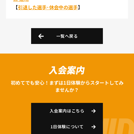
【
引退した選手･休会中の選手
】
一覧へ戻る
入会案内
初めてでも安心！まずは1日体験からスタートしてみ
ませんか？
入会案内はこちら
1日体験について