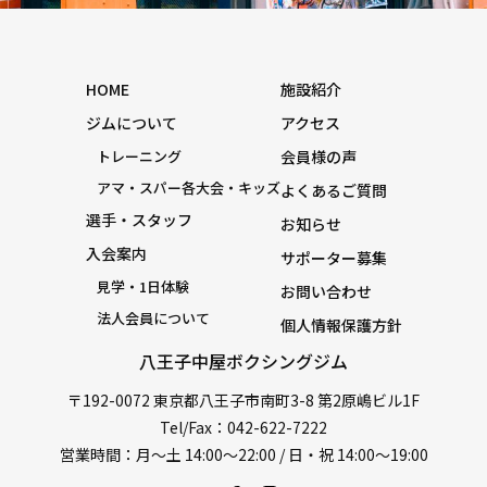
HOME
施設紹介
ジムについて
アクセス
トレーニング
会員様の声
アマ・スパー各大会・キッズ
よくあるご質問
選手・スタッフ
お知らせ
入会案内
サポーター募集
見学・1日体験
お問い合わせ
法人会員について
個人情報保護方針
八王子中屋ボクシングジム
〒192-0072 東京都八王子市南町3-8 第2原嶋ビル1F
Tel/Fax：042-622-7222
営業時間：月〜土 14:00〜22:00 / 日・祝 14:00〜19:00