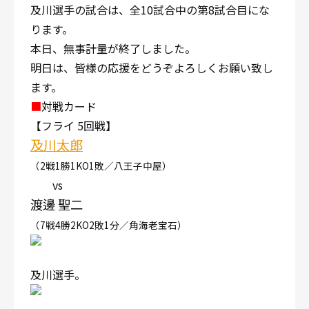
及川選手の試合は、全10試合中の第8試合目にな
ります。
本日、無事計量が終了しました。
明日は、皆様の応援をどうぞよろしくお願い致し
ます。
■
対戦カード
【フライ 5回戦】
及川太郎
（2戦1勝1KO1敗／八王子中屋）
vs
渡邊 聖二
（7戦4勝2KO2敗1分／角海老宝石）
及川選手。