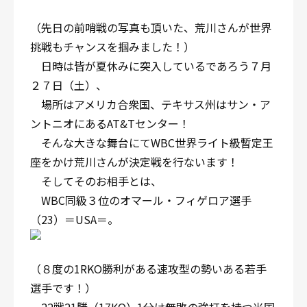
（先日の前哨戦の写真も頂いた、荒川さんが世界
挑戦もチャンスを掴みました！）
日時は皆が夏休みに突入しているであろう７月
２７日（土）、
場所はアメリカ合衆国、テキサス州はサン・ア
ントニオにあるAT&Tセンター！
そんな大きな舞台にてWBC世界ライト級暫定王
座をかけ荒川さんが決定戦を行ないます！
そしてそのお相手とは、
WBC同級３位のオマール・フィゲロア選手
（23）＝USA＝。
（８度の1RKO勝利がある速攻型の勢いある若手
選手です！）