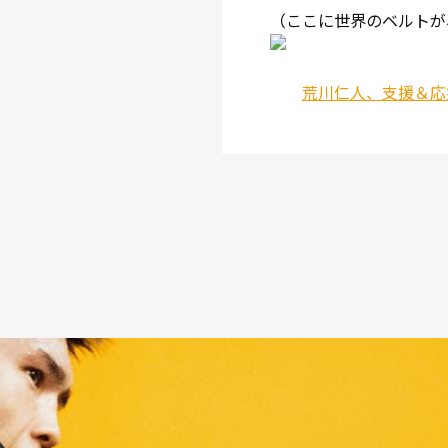
（ここに世界のベルトが
荒川仁人、支援＆応