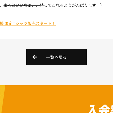
、
来るといいなぁ、、
持ってこれるようがんばります！）
援 限定Tシャツ販売スタート！
一覧へ戻る
入会