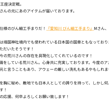
定王座決定戦。
さんの元にあのアイテムが届いております。
仕様のびん細工手まりだ！
『愛知川 びん細工手まり』
Mさん
は靖国神社境内でも使われている日本国の国章ともなっており
ただいたそうです！
今の荒川さんの存在を具現化してくれているのです！
備をしている荒川さん。心身共に充実しております。今度のア
元と言うこともあり、アウェーの厳しい洗礼もあるやもしれま
を胸に秘め、敵地でも日本人としての誇りを持って、しかし何
す！
の応援、何卒よろしくお願い致します！