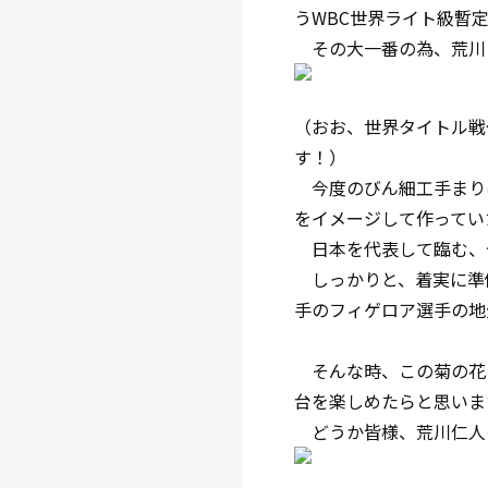
うWBC世界ライト級暫
その大一番の為、荒川
（おお、世界タイトル戦
す！）
今度のびん細工手まり
をイメージして作ってい
日本を代表して臨む、
しっかりと、着実に準
手のフィゲロア選手の地
そんな時、この菊の花
台を楽しめたらと思いま
どうか皆様、荒川仁人