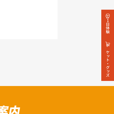
1日体験
チケット・グッズ
案内