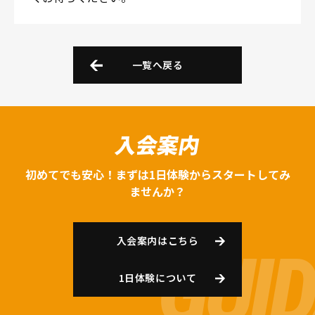
一覧へ戻る
入会案内
初めてでも安心！まずは1日体験からスタートしてみ
ませんか？
入会案内はこちら
1日体験について