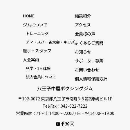
HOME
施設紹介
ジムについて
アクセス
トレーニング
会員様の声
アマ・スパー各大会・キッズ
よくあるご質問
選手・スタッフ
お知らせ
入会案内
サポーター募集
見学・1日体験
お問い合わせ
法人会員について
個人情報保護方針
八王子中屋ボクシングジム
〒192-0072 東京都八王子市南町3-8 第2原嶋ビル1F
Tel/Fax：042-622-7222
営業時間：月〜土 14:00〜22:00 / 日・祝 14:00〜19:00