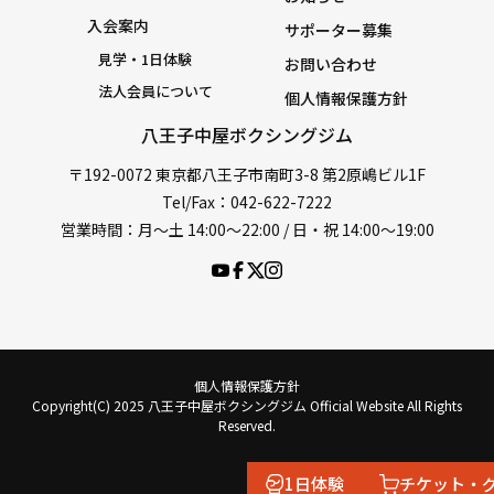
入会案内
サポーター募集
見学・1日体験
お問い合わせ
法人会員について
個人情報保護方針
八王子中屋ボクシングジム
〒192-0072 東京都八王子市南町3-8 第2原嶋ビル1F
Tel/Fax：042-622-7222
営業時間：月〜土 14:00〜22:00 / 日・祝 14:00〜19:00
個人情報保護方針
Copyright(C) 2025 八王子中屋ボクシングジム Official Website All Rights
Reserved.
1日体験
チケット・