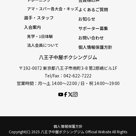
会員様の声
アマ・スパー各大会・キッズ
よくあるご質問
選手・スタッフ
お知らせ
入会案内
サポーター募集
見学・1日体験
お問い合わせ
法人会員について
個人情報保護方針
八王子中屋ボクシングジム
〒192-0072 東京都八王子市南町3-8 第2原嶋ビル1F
Tel/Fax：042-622-7222
営業時間：月〜土 14:00〜22:00 / 日・祝 14:00〜19:00
個人情報保護方針
Copyright(C) 2025 八王子中屋ボクシングジム Official Website All Rights