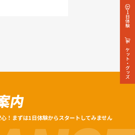
1日体験
チケット・グッズ
案内
安心！まずは1日体験からスタートしてみません