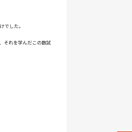
負けでした。
、それを学んだこの数試