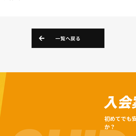
一覧へ戻る
入会
初めてでも
か？