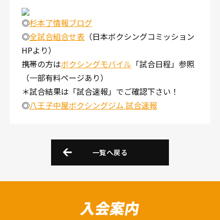
◎
杉本了情報ブログ
◎
全試合組合せ表
（日本ボクシングコミッション
HPより）
携帯の方は
ボクシングモバイル
「試合日程」参照
（一部有料ページあり）
＊試合結果は「試合速報」でご確認下さい！
◎
八王子中屋ボクシングジム 試合速報
一覧へ戻る
入会案内