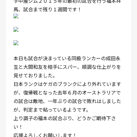
子中屋ジム２０１５年の最初の試合を行う福本祥
馬、試合まで残り１週間です！
本日も試合が決まっている同級ランカーの成田永
生と大間和友を相手にスパー、順調な仕上がりを
見せておりました。
日本ランクはケガのブランクにより外れています
が、復帰戦となった去年６月のオーストラリアで
の試合は敵地、一年ぶりの試合で敗れはしました
が、判定まで粘っているようです。
上り調子の福本の試合ぶり、どうかご期待下さ
い！
応援よろしくお願いします！