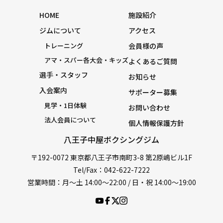
HOME
施設紹介
ジムについて
アクセス
トレーニング
会員様の声
アマ・スパー各大会・キッズ
よくあるご質問
選手・スタッフ
お知らせ
入会案内
サポーター募集
見学・1日体験
お問い合わせ
法人会員について
個人情報保護方針
八王子中屋ボクシングジム
〒192-0072 東京都八王子市南町3-8 第2原嶋ビル1F
Tel/Fax：042-622-7222
営業時間：月〜土 14:00〜22:00 / 日・祝 14:00〜19:00