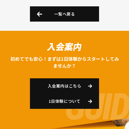
一覧へ戻る
入会案内
初めてでも安心！まずは1日体験からスタートしてみ
ませんか？
入会案内はこちら
1日体験について