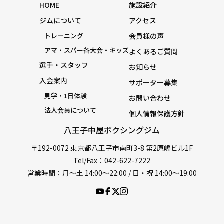
HOME
施設紹介
ジムについて
アクセス
トレーニング
会員様の声
アマ・スパー各大会・キッズ
よくあるご質問
選手・スタッフ
お知らせ
入会案内
サポーター募集
見学・1日体験
お問い合わせ
法人会員について
個人情報保護方針
八王子中屋ボクシングジム
〒192-0072 東京都八王子市南町3-8 第2原嶋ビル1F
Tel/Fax：042-622-7222
営業時間：月〜土 14:00〜22:00 / 日・祝 14:00〜19:00