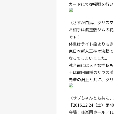
カードにて復帰戦を行い
（さすが白鳥、クリスマ
お相手は渡嘉敷ジムの花香
です！
体重はライト級よりも少
東日本新人王準々決勝で
なってしまいました。
試合前には大きな怪我も
手は前回同様のサウスポ
先輩の淵上と共に、クリ
（サブちゃんとも共に、
【2016.12.24（
会場：後楽園ホール／11