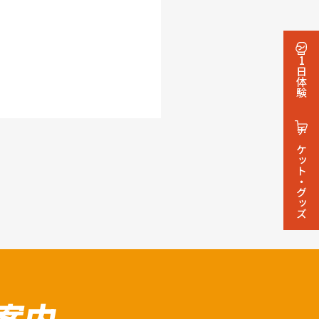
1日体験
チケット・グッズ
案内