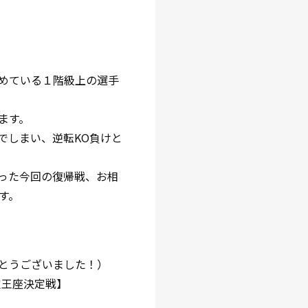
収めている１階級上の選手
ます。
でしまい、逆転KO負けと
った今回の復帰戦、お相
す。
とうございました！）
暫定王座決定戦】