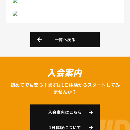
一覧へ戻る
入会案内
初めてでも安心！まずは1日体験からスタートしてみ
ませんか？
入会案内はこちら
1日体験について