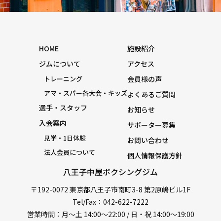
HOME
施設紹介
ジムについて
アクセス
トレーニング
会員様の声
アマ・スパー各大会・キッズ
よくあるご質問
選手・スタッフ
お知らせ
入会案内
サポーター募集
見学・1日体験
お問い合わせ
法人会員について
個人情報保護方針
八王子中屋ボクシングジム
〒192-0072 東京都八王子市南町3-8 第2原嶋ビル1F
Tel/Fax：042-622-7222
営業時間：月〜土 14:00〜22:00 / 日・祝 14:00〜19:00