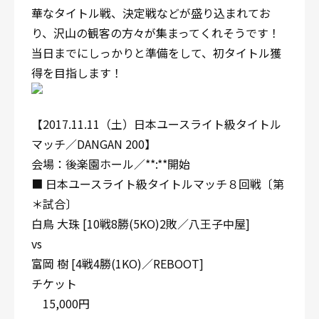
華なタイトル戦、決定戦などが盛り込まれてお
り、沢山の観客の方々が集まってくれそうです！
当日までにしっかりと準備をして、初タイトル獲
得を目指します！
【2017.11.11（土）日本ユースライト級タイトル
マッチ／DANGAN 200】
会場：後楽園ホール／**:**開始
■ 日本ユースライト級タイトルマッチ８回戦〔第
＊試合〕
白鳥 大珠 [10戦8勝(5KO)2敗／八王子中屋]
vs
富岡 樹 [4戦4勝(1KO)／REBOOT]
チケット
15,000円