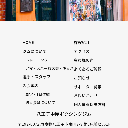
HOME
施設紹介
ジムについて
アクセス
トレーニング
会員様の声
アマ・スパー各大会・キッズ
よくあるご質問
選手・スタッフ
お知らせ
入会案内
サポーター募集
見学・1日体験
お問い合わせ
法人会員について
個人情報保護方針
八王子中屋ボクシングジム
〒192-0072 東京都八王子市南町3-8 第2原嶋ビル1F