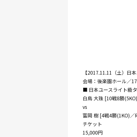
【2017.11.11（土）
会場：後楽園ホール／17:
■ 日本ユースライト級
白鳥 大珠 [10戦8勝(5K
vs
富岡 樹 [4戦4勝(1KO)／
チケット
15,000円