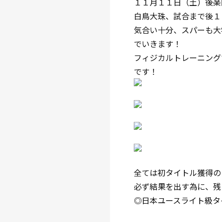
１１月１１日（土）後楽
白鳥大珠、試合まで後１
気合い十分、スパーも大
でいきます！
フィジカルトレーニング
です！
全ては初タイトル獲得の
必ず結果を出す為に、残
◎日本ユースライト級タ