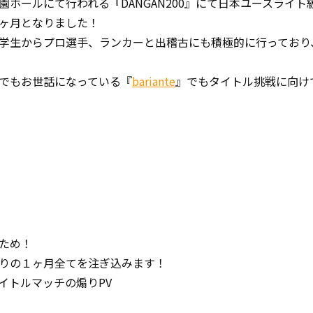
園ホールにて行われる『DANGAN200』にて日本ユースライ
ヶ月となりました！
学生からプロ選手、ランカーと出稽古にも積極的に行っており
でもお世話になっている『
bariante
』でもタイトル挑戦に向け
ため！
りの１ヶ月全てを注ぎ込みます！
イトルマッチの煽りPV