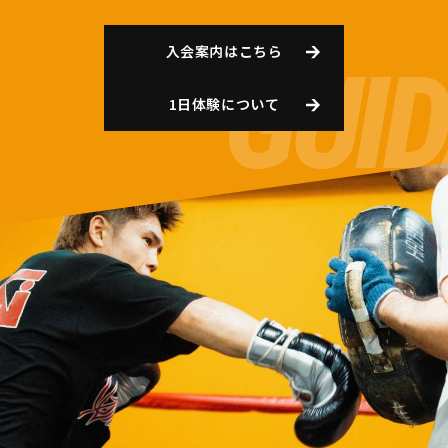
入会案内はこちら
1日体験について