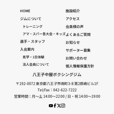
HOME
施設紹介
ジムについて
アクセス
トレーニング
会員様の声
アマ・スパー各大会・キッズ
よくあるご質問
選手・スタッフ
お知らせ
入会案内
サポーター募集
見学・1日体験
お問い合わせ
法人会員について
個人情報保護方針
八王子中屋ボクシングジム
〒192-0072 東京都八王子市南町3-8 第2原嶋ビル1F
Tel/Fax：042-622-7222
営業時間：月〜土 14:00〜22:00 / 日・祝 14:00〜19:00