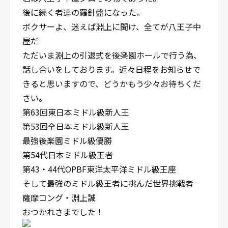
後に続く者達の羅針盤になった。
ボクサーよ、迷えば淵上に聞け、全てが八王子中
屋だ
ただいま淵上の引退式を後楽園ホールで行う為、
話し合いをしております。近々日程をお知らせで
きると思いますので、どうかもう少々お待ちくだ
さい。
第63回東日本ミドル級新人王
第53回全日本ミドル級新人王
最強後楽園ミドル級優勝
第54代日本ミドル級王者
第43・44代OPBF東洋太平洋ミドル級王座
そして最強のミドル級王者に挑んだ世界挑戦者
薩摩コング・淵上誠
おつかれさまでした！