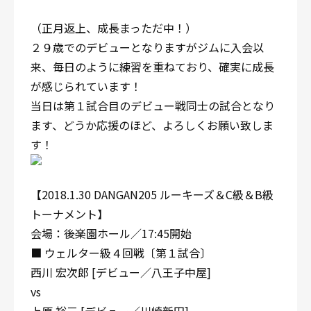
（正月返上、成長まっただ中！）
２９歳でのデビューとなりますがジムに入会以
来、毎日のように練習を重ねており、確実に成長
が感じられています！
当日は第１試合目のデビュー戦同士の試合となり
ます、どうか応援のほど、よろしくお願い致しま
す！
【2018.1.30 DANGAN205 ルーキーズ＆C級＆B級
トーナメント】
会場：後楽園ホール／17:45開始
■ ウェルター級４回戦〔第１試合〕
西川 宏次郎 [デビュー／八王子中屋]
vs