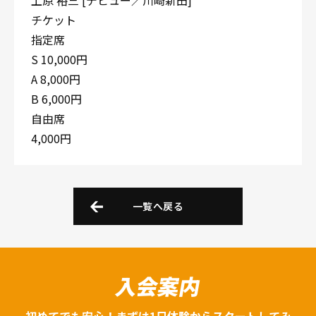
上原 裕三 [デビュー／川崎新田]
チケット
指定席
S 10,000円
A 8,000円
B 6,000円
自由席
4,000円
一覧へ戻る
入会案内