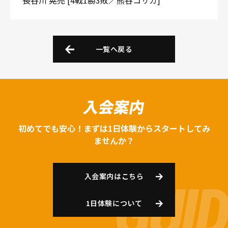
長谷川 晃亮 [4戦1勝3敗／熊谷コサカ]
一覧へ戻る
入会案内
初めてでも安心！まずは1日体験からスタートしてみ
ませんか？
入会案内はこちら
1日体験について