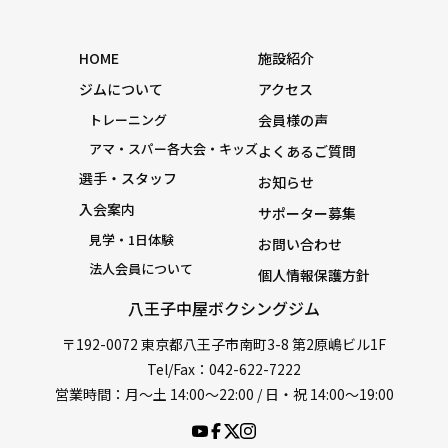
HOME
施設紹介
ジムについて
アクセス
トレーニング
会員様の声
アマ・スパー各大会・キッズ
よくあるご質問
選手・スタッフ
お知らせ
入会案内
サポーター募集
見学・1日体験
お問い合わせ
法人会員について
個人情報保護方針
八王子中屋ボクシングジム
〒192-0072 東京都八王子市南町3-8 第2原嶋ビル1F
Tel/Fax：042-622-7222
営業時間：月〜土 14:00〜22:00 / 日・祝 14:00〜19:00