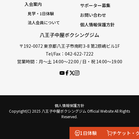
入会案内
サポーター募集
見学・1日体験
お問い合わせ
法人会員について
個人情報保護方針
八王子中屋ボクシングジム
〒192-0072 東京都八王子市南町3-8 第2原嶋ビル1F
Tel/Fax：042-622-7222
営業時間：月〜土 14:00〜22:00 / 日・祝 14:00〜19:00
個人情報保護方針
Copyright(C) 2025 八王子中屋ボクシングジム Official Website All Rights
Reserved.
1日体験
チケット・