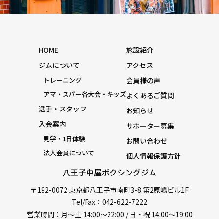
HOME
施設紹介
ジムについて
アクセス
トレーニング
会員様の声
アマ・スパー各大会・キッズ
よくあるご質問
選手・スタッフ
お知らせ
入会案内
サポーター募集
見学・1日体験
お問い合わせ
法人会員について
個人情報保護方針
八王子中屋ボクシングジム
〒192-0072 東京都八王子市南町3-8 第2原嶋ビル1F
Tel/Fax：042-622-7222
営業時間：月〜土 14:00〜22:00 / 日・祝 14:00〜19:00