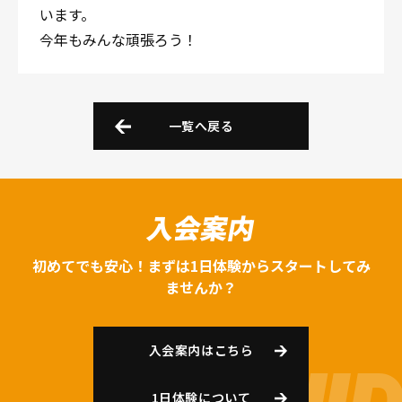
います。
今年もみんな頑張ろう！
一覧へ戻る
入会案内
初めてでも安心！まずは1日体験からスタートしてみ
ませんか？
入会案内はこちら
1日体験について