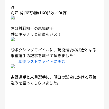
vs
舟津 純 [6戦3勝(1KO)3敗／伴流]
左は対戦相手の馬場選手。
共にキッチリと計量をパス！
◎ボクシングモバイルに、現役最後の試合となる
米重選手の記事を載せて頂きました！
現役ラストファイトに挑む!
吉野選手と米重選手に、明日の試合にかける意気
込みを語ってもらいました。