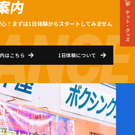
案内
チケット・グッズ
安心！まずは1日体験からスタートしてみません
内はこちら
1日体験について