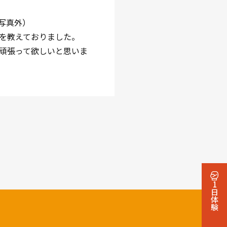
写真外）
を教えておりました。
頑張って欲しいと思いま
1日体験