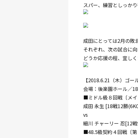
スパー、練習としっかり
成田にとっては2月の敗
それぞれ、次の試合に向
どうか応援の程、宜しく
【2018.6.21（木）
会場：後楽園ホール／18:
■ミドル級８回戦〔メイ
成田 永生 [18戦12勝(6
vs
細川 チャーリー 忍[12戦
■48.5級契約４回戦〔