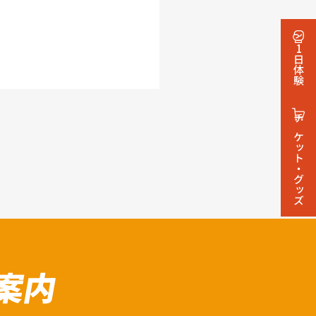
1日体験
チケット・グッズ
案内