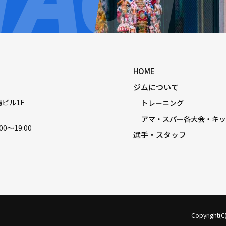
HOME
ジムについて
嶋ビル1F
トレーニング
アマ・スパー各大会・キッ
00〜19:00
選手・スタッフ
Copyright(