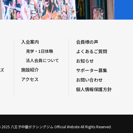
入会案内
会員様の声
見学・1日体験
よくあるご質問
法人会員について
お知らせ
施設紹介
ズ
サポーター募集
アクセス
お問い合わせ
個人情報保護方針
C) 2025 八王子中屋ボクシングジム Official Website All Rights Reserved.