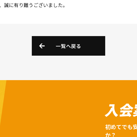
、誠に有り難うございました。
一覧へ戻る
入会
初めてでも
か？