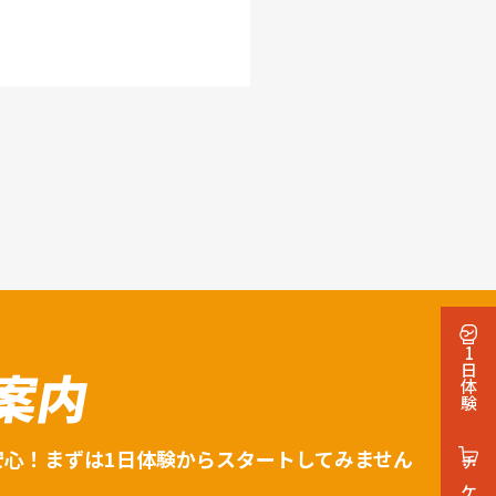
1日体験
案内
安心！まずは1日体験からスタートしてみません