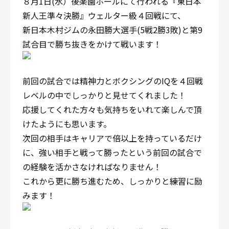
８月1日(水）後楽園ホールにて行われる『東日本
新人王準々決勝』ウェルター級４回戦にて、
新日本木村ジムの永田勝大選手(5戦2勝3敗)と第9
試合目で勝ち抜きをかけて戦います！
前回の試合では精神力とボクシングのIQを４回戦
レベルの中でしっかりと見せてくれました！
応援してくれた方々も気持ちをいれて楽しんで頂
けたようにも思います。
次回の相手はキャリアで倍以上を持っているだけ
に、強い相手と戦って勝ったという前回の試合で
の経験を活かさなければなりません！
これから更に勝ち進むため、しっかりと練習に励
みます！