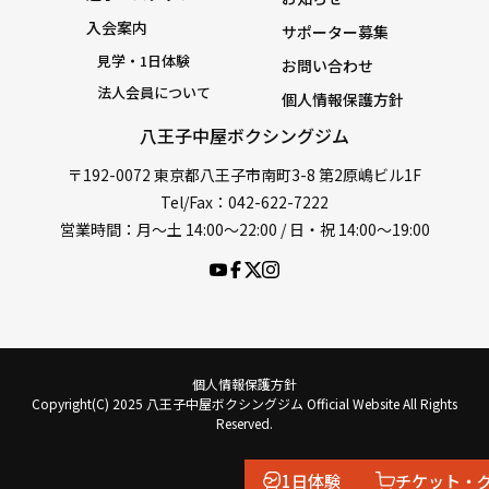
入会案内
サポーター募集
見学・1日体験
お問い合わせ
法人会員について
個人情報保護方針
八王子中屋ボクシングジム
〒192-0072 東京都八王子市南町3-8 第2原嶋ビル1F
Tel/Fax：042-622-7222
営業時間：月〜土 14:00〜22:00 / 日・祝 14:00〜19:00
個人情報保護方針
Copyright(C) 2025 八王子中屋ボクシングジム Official Website All Rights
Reserved.
1日体験
チケット・